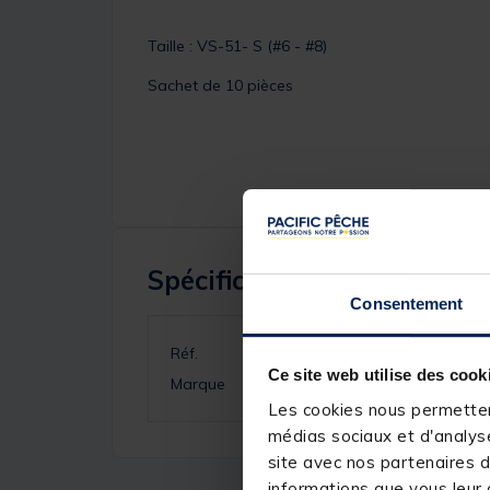
Taille : VS-51- S (#6 - #8)
Sachet de 10 pièces
Spécifications
Consentement
Réf.
Ce site web utilise des cook
Marque
Les cookies nous permettent
médias sociaux et d'analyse
site avec nos partenaires d
informations que vous leur a