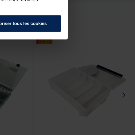
r :
oriser tous les cookies