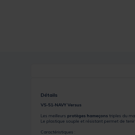
Détails
VS-51-NAVY
Versus
Les meilleurs
protèges hameçons
triples du m
Le plastique souple et résistant permet de teni
Caractéristiques :