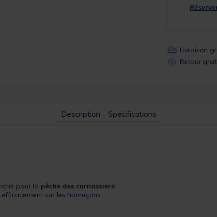
Réserver
Livraison g
Retour grat
Description
Spécifications
arché pour la
pêche des carnassiers
!
r efficacement sur les hameçons.