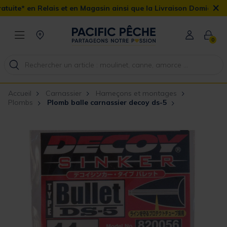
×
s et en Magasin ainsi que la Livraison Domicile offerte dès 90€
0
Accueil
Carnassier
Hameçons et montages
Plombs
Plomb balle carnassier decoy ds-5