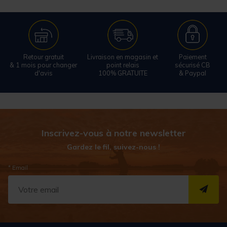
Retour gratuit
Livraison en magasin et
Paiement
& 1 mois pour changer
point relais
sécurisé CB
d'avis
100% GRATUITE
& Paypal
Inscrivez-vous à notre newsletter
Gardez le fil, suivez-nous !
* Email
S''I