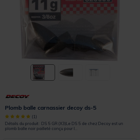
Plomb balle carnassier decoy ds-5
[object Object] out of 5 Customer Rating
(1)
Détails du produit : DS 5 GR (X3)Le DS 5 de chez Decoy est un
plomb balle noir pailleté conçu pour l...