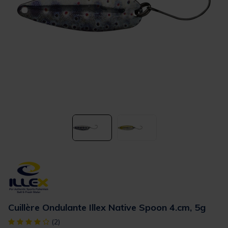
Cuillère Ondulante Illex Native Spoon 4.cm, 5g
[object Object] out of 5 Customer Rating
(2)