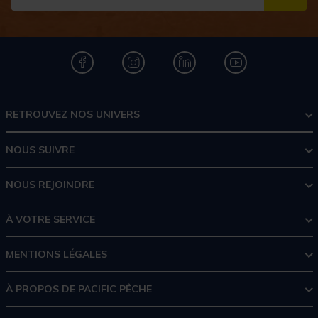
S''I
RETROUVEZ NOS UNIVERS
NOUS SUIVRE
NOUS REJOINDRE
À VOTRE SERVICE
MENTIONS LÉGALES
À PROPOS DE PACIFIC PÊCHE