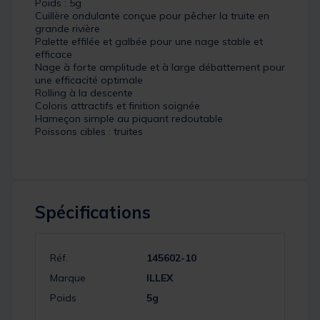
Poids : 5g
Cuillère ondulante conçue pour pêcher la truite en
grande rivière
Palette effilée et galbée pour une nage stable et
efficace
Nage à forte amplitude et à large débattement pour
une efficacité optimale
Rolling à la descente
Coloris attractifs et finition soignée
Hameçon simple au piquant redoutable
Poissons cibles : truites
Spécifications
Réf.
145602-10
Marque
ILLEX
Poids
5g