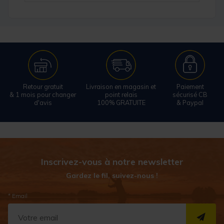
Retour gratuit
Livraison en magasin et
Paiement
& 1 mois pour changer
point relais
sécurisé CB
d'avis
100% GRATUITE
& Paypal
Inscrivez-vous à notre newsletter
Gardez le fil, suivez-nous !
* Email