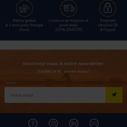
Retour gratuit
Livraison en magasin et
Paiement
& 1 mois pour changer
point relais
sécurisé CB
d'avis
100% GRATUITE
& Paypal
Inscrivez-vous à notre newsletter
Gardez le fil, suivez-nous !
* Email
S''I