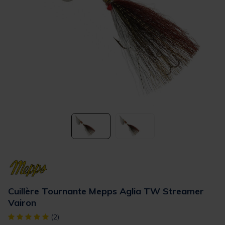
Cuillère Tournante Mepps Aglia TW Streamer
Vairon
[object Object] out of 5 Customer Rating
(2)