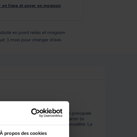
 en ligne et payer en magasin
ratuite en point relais et magasin
uit, 1 mois pour changer d’avis
rre le plus versatile qui soit. La principale
lents résultats en y ajoutant un vairon (si
s découvrirez rapidement leur versatilité. La
À propos des cookies