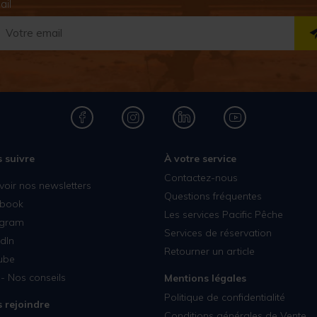
ail
 suivre
À votre service
Contactez-nous
voir nos newsletters
Questions fréquentes
book
Les services Pacific Pêche
agram
Services de réservation
dIn
Retourner un article
ube
- Nos conseils
Mentions légales
Politique de confidentialité
 rejoindre
Conditions générales de Vente