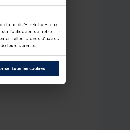
nctionnalités relatives aux
ur l'utilisation de notre
iner celles-ci avec d'autres
 de leurs services.
oriser tous les cookies