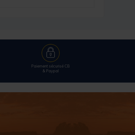
Paiement sécurisé CB
& Paypal