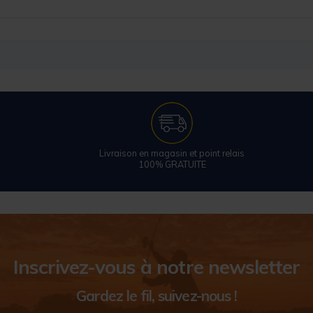
Livraison en magasin et point relais
100% GRATUITE
Inscrivez-vous à notre newsletter
Gardez le fil, suivez-nous !