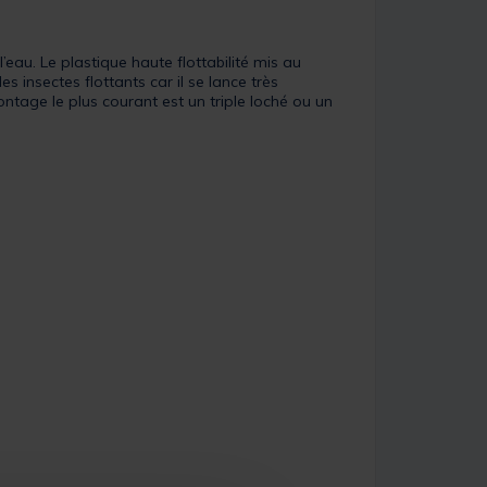
’eau. Le plastique haute flottabilité mis au
s insectes flottants car il se lance très
montage le plus courant est un triple loché ou un