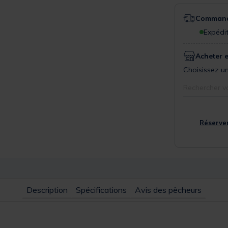
Commande
Expédit
Acheter 
Choisissez un
Rechercher v
Réserver
Description
Spécifications
Avis des pêcheurs