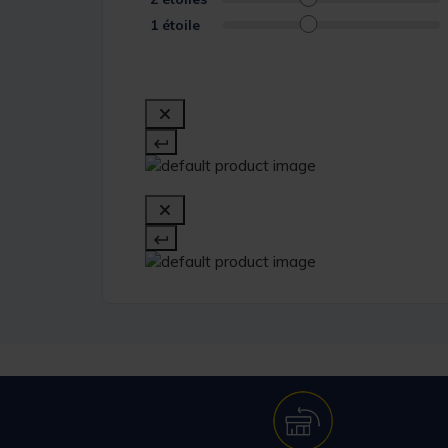
1
étoile