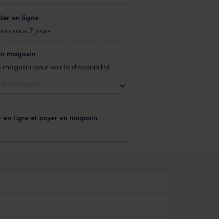
r en ligne
ion sous 7 jours
en magasin
 magasin pour voir la disponibilité
otre magasin
 en ligne et payer en magasin