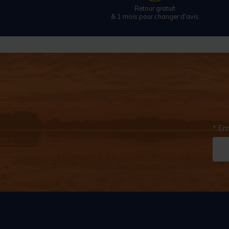
Retour gratuit
& 1 mois pour changer d'avis
* Em