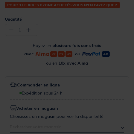
POUR 3 LEURRES BZONE ACHETÉS VOUS N'EN PAYEZ QUE 2
Quantité
−
+
1
Payez en
plusieurs fois sans frais
avec
ou
ou en
10x avec Alma
Commander en ligne
Expédition sous 24 h
Acheter en magasin
Choisissez un magasin pour voir la disponibilité
Rechercher votre magasin