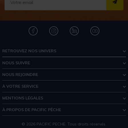
S''I
RETROUVEZ NOS UNIVERS
NOUS SUIVRE
NOUS REJOINDRE
À VOTRE SERVICE
MENTIONS LÉGALES
À PROPOS DE PACIFIC PÊCHE
© 2026 PACIFIC PECHE. Tous droits réservés.