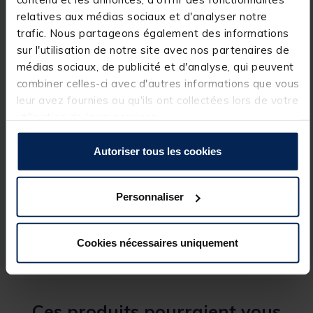
relatives aux médias sociaux et d'analyser notre
Détails
trafic. Nous partageons également des informations
Caractéristiques :
sur l'utilisation de notre site avec nos partenaires de
Trois leurres
médias sociaux, de publicité et d'analyse, qui peuvent
combiner celles-ci avec d'autres informations que vous
leur avez fournies ou qu'ils ont collectées lors de votre
utilisation de leurs services.
Spécifications
Autoriser tous les cookies
Réf.
208529-1
Personnaliser
Marque
BZONE
Cookies nécessaires uniquement
Ces produits pourraient vous