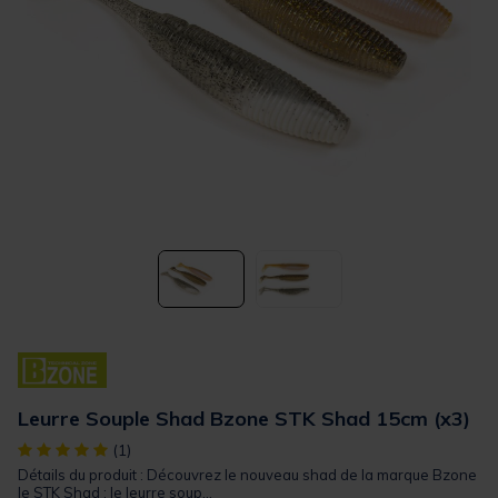
Leurre Souple Shad Bzone STK Shad 15cm (x3)
[object Object] out of 5 Customer Rating
(1)
Détails du produit : Découvrez le nouveau shad de la marque Bzone
le STK Shad : le leurre soup...