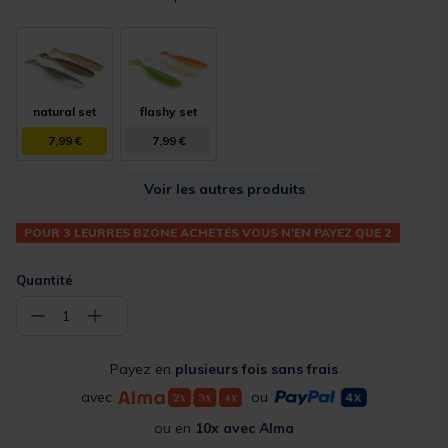
natural set
flashy set
7,99 €
7,99 €
Voir les autres produits
POUR 3 LEURRES BZONE ACHETÉS VOUS N'EN PAYEZ QUE 2
Quantité
−
+
1
Payez en
plusieurs fois sans frais
avec
ou
ou en
10x avec Alma