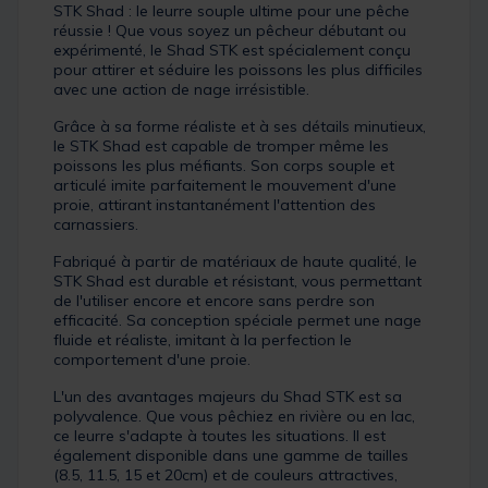
STK Shad : le leurre souple ultime pour une pêche
réussie ! Que vous soyez un pêcheur débutant ou
expérimenté, le Shad STK est spécialement conçu
pour attirer et séduire les poissons les plus difficiles
avec une action de nage irrésistible.
Grâce à sa forme réaliste et à ses détails minutieux,
le STK Shad est capable de tromper même les
poissons les plus méfiants. Son corps souple et
articulé imite parfaitement le mouvement d'une
proie, attirant instantanément l'attention des
carnassiers.
Fabriqué à partir de matériaux de haute qualité, le
STK Shad est durable et résistant, vous permettant
de l'utiliser encore et encore sans perdre son
efficacité. Sa conception spéciale permet une nage
fluide et réaliste, imitant à la perfection le
comportement d'une proie.
L'un des avantages majeurs du Shad STK est sa
polyvalence. Que vous pêchiez en rivière ou en lac,
ce leurre s'adapte à toutes les situations. Il est
également disponible dans une gamme de tailles
(8.5, 11.5, 15 et 20cm) et de couleurs attractives,