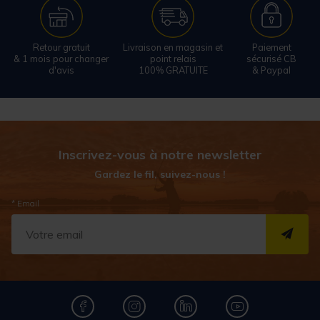
Retour gratuit
Livraison en magasin et
Paiement
& 1 mois pour changer
point relais
sécurisé CB
d'avis
100% GRATUITE
& Paypal
Inscrivez-vous à notre newsletter
Gardez le fil, suivez-nous !
* Email
S''I