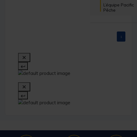
L’équipe Pacific 
Pêche
1