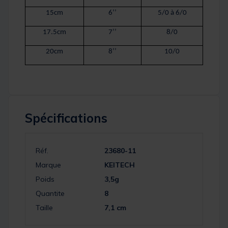
15cm
6’’
5/0 à 6/0
17.5cm
7’’
8/0
20cm
8’’
10/0
Spécifications
Réf.
23680-11
Marque
KEITECH
Poids
3,5g
Quantite
8
Taille
7,1 cm