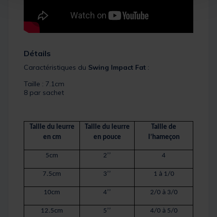
Détails
Caractéristiques du
Swing Impact Fat
:
Taille : 7.1cm
8 par sachet
Taille du leurre
Taille du leurre
Taille de
en cm
en pouce
l’hameçon
5cm
2’’
4
7.5cm
3’’
1 à 1/0
10cm
4’’
2/0 à 3/0
12.5cm
5’’
4/0 à 5/0