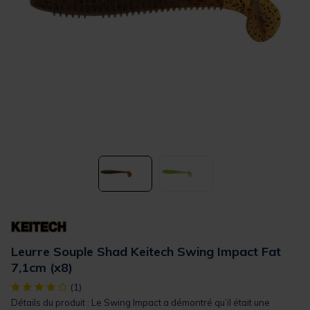
Leurre Souple Shad Keitech Swing Impact Fat
7,1cm (x8)
[object Object] out of 5 Customer Rating
(1)
Détails du produit : Le Swing Impact a démontré qu’il était une