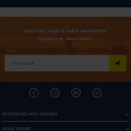
Inscrivez-vous à notre newsletter
Gardez le fil, suivez-nous !
* Email
S''I
RETROUVEZ NOS UNIVERS
NOUS SUIVRE