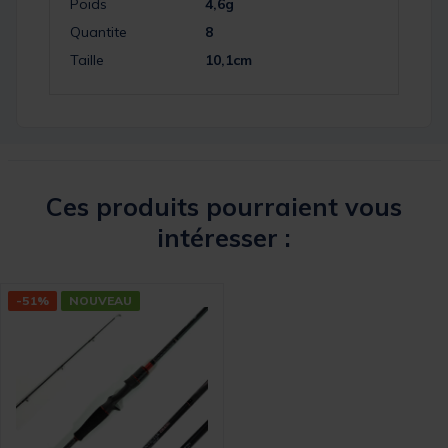
Poids
4,6g
Quantite
8
Taille
10,1cm
Ces produits pourraient vous
intéresser :
-51%
NOUVEAU