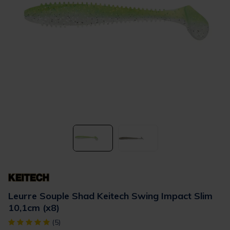
Leurre Souple Shad Keitech Swing Impact Slim
10,1cm (x8)
[object Object] out of 5 Customer Rating
(5)