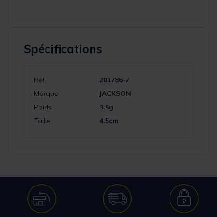
Spécifications
Réf.
201786-7
Marque
JACKSON
Poids
3.5g
Taille
4.5cm