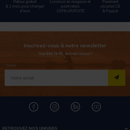
Retour gratuit
Livraison en magasin et
Paiement
& 1 mois pour changer
point relais
sécurisé CB
d'avis
100% GRATUITE
& Paypal
Inscrivez-vous à notre newsletter
Gardez le fil, suivez-nous !
* Email
S''I
RETROUVEZ NOS UNIVERS