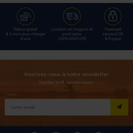
Retour gratuit
Livraison en magasin et
Paiement
& 1 mois pour changer
point relais
sécurisé CB
d'avis
100% GRATUITE
& Paypal
Inscrivez-vous à notre newsletter
Gardez le fil, suivez-nous !
* Email
S''I