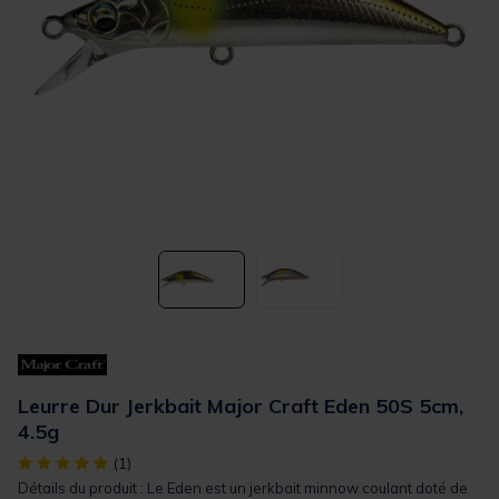
Leurre Dur Jerkbait Major Craft Eden 50S 5cm,
4.5g
[object Object] out of 5 Customer Rating
(1)
Détails du produit : Le Eden est un jerkbait minnow coulant doté de