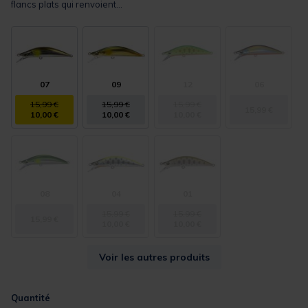
flancs plats qui renvoient...
07
09
12
06
15,99 €
15,99 €
15,99 €
15,99 €
10,00 €
10,00 €
10,00 €
08
04
01
15,99 €
15,99 €
15,99 €
10,00 €
10,00 €
Voir les autres produits
Quantité