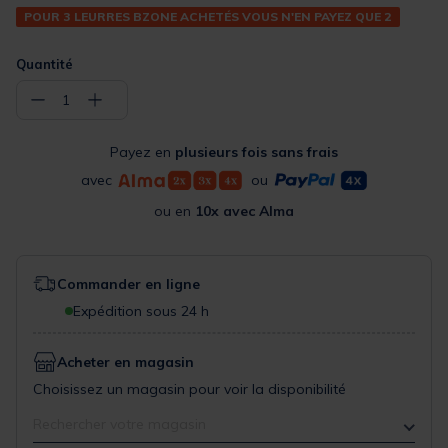
POUR 3 LEURRES BZONE ACHETÉS VOUS N'EN PAYEZ QUE 2
Quantité
−
+
1
Payez en
plusieurs fois sans frais
avec
ou
ou en
10x avec Alma
Commander en ligne
Expédition sous 24 h
Acheter en magasin
Choisissez un magasin pour voir la disponibilité
Rechercher votre magasin