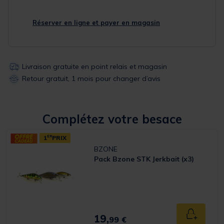
Réserver en ligne et payer en magasin
Livraison gratuite en point relais et magasin
Retour gratuit, 1 mois pour changer d’avis
Complétez votre besace
1
ER
PRIX
BZONE
Pack Bzone STK Jerkbait (x3)
19,
Ajouter a
99 €