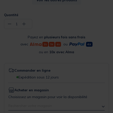
119,00 €
119,00 €
199,00 €
119,00 €
Quantité
−
+
1
Payez en
plusieurs fois sans frais
avec
ou
ou en
10x avec Alma
Commander en ligne
Expédition sous 12 jours
Acheter en magasin
Choisissez un magasin pour voir la disponibilité
Rechercher votre magasin