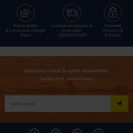
Retour gratuit
Livraison en magasin et
Paiement
& 1 mois pour changer
point relais
sécurisé CB
d'avis
100% GRATUITE
& Paypal
Inscrivez-vous à notre newsletter
Gardez le fil, suivez-nous !
* Email
S''I