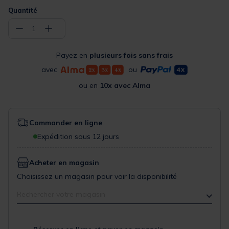
Quantité
−
+
1
Payez en
plusieurs fois sans frais
avec
ou
ou en
10x avec Alma
Commander en ligne
Expédition sous 12 jours
Acheter en magasin
Choisissez un magasin pour voir la disponibilité
Rechercher votre magasin