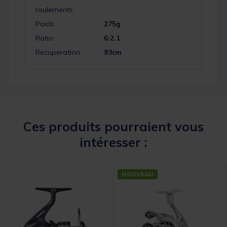
roulements
Poids
275g
Ratio
6:2.1
Recuperation
93cm
Ces produits pourraient vous
intéresser :
NOUVEAU