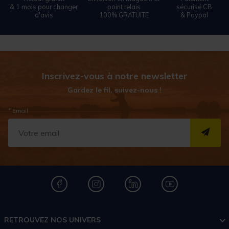
& 1 mois pour changer
point relais
sécurisé CB
d'avis
100% GRATUITE
& Paypal
Inscrivez-vous à notre newsletter
Gardez le fil, suivez-nous !
* Email
S''I
RETROUVEZ NOS UNIVERS