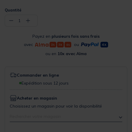
Quantité
−
+
1
Payez en
plusieurs fois sans frais
avec
ou
ou en
10x avec Alma
Commander en ligne
Expédition sous 12 jours
Acheter en magasin
Choisissez un magasin pour voir la disponibilité
Rechercher votre magasin