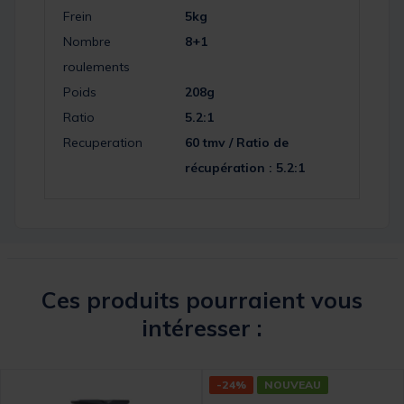
Frein
5kg
Nombre
8+1
roulements
Poids
208g
Ratio
5.2:1
Recuperation
60 tmv / Ratio de
récupération : 5.2:1
Ces produits pourraient vous
intéresser :
-24%
NOUVEAU