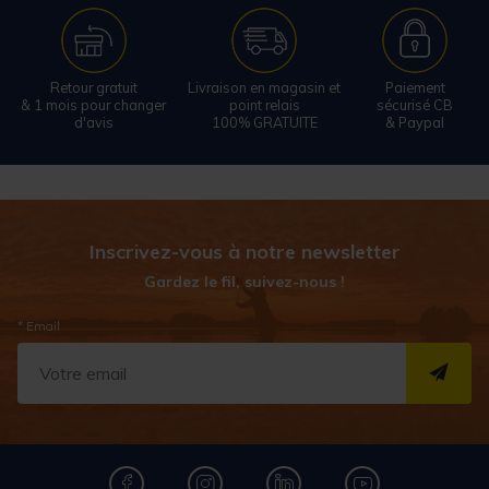
Retour gratuit
Livraison en magasin et
Paiement
& 1 mois pour changer
point relais
sécurisé CB
d'avis
100% GRATUITE
& Paypal
Inscrivez-vous à notre newsletter
Gardez le fil, suivez-nous !
* Email
S''I