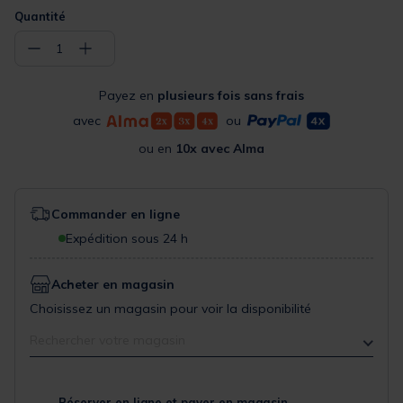
Quantité
−
+
1
Payez en
plusieurs fois sans frais
avec
ou
ou en
10x avec Alma
Commander en ligne
Expédition sous 24 h
Acheter en magasin
Choisissez un magasin pour voir la disponibilité
Rechercher votre magasin
Réserver en ligne et payer en magasin