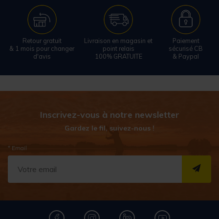
Retour gratuit
Livraison en magasin et
Paiement
& 1 mois pour changer
point relais
sécurisé CB
d'avis
100% GRATUITE
& Paypal
Inscrivez-vous à notre newsletter
Gardez le fil, suivez-nous !
* Email
S''I