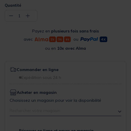
Quantité
−
+
1
Payez en
plusieurs fois sans frais
avec
ou
ou en
10x avec Alma
Commander en ligne
Expédition sous 24 h
Acheter en magasin
Choisissez un magasin pour voir la disponibilité
Rechercher votre magasin
Réserver en ligne et payer en magasin