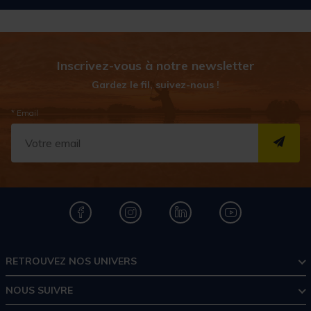
Inscrivez-vous à notre newsletter
Gardez le fil, suivez-nous !
* Email
S''I
RETROUVEZ NOS UNIVERS
NOUS SUIVRE