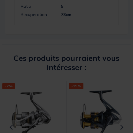
Ratio
5
Recuperation
73cm
Ces produits pourraient vous
intéresser :
-7%
-15%