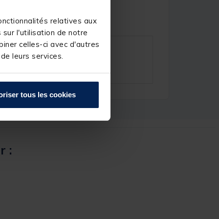
nctionnalités relatives aux
ur l'utilisation de notre
iner celles-ci avec d'autres
 de leurs services.
oriser tous les cookies
r :