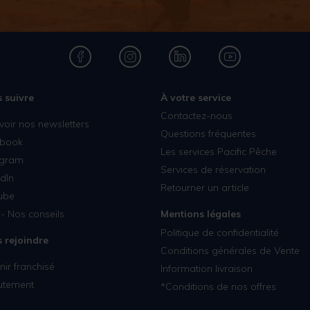
 suivre
À votre service
Contactez-nous
voir nos newsletters
Questions fréquentes
book
Les services Pacific Pêche
agram
Services de réservation
dIn
Retourner un article
ube
- Nos conseils
Mentions légales
Politique de confidentialité
 rejoindre
Conditions générales de Vente
ir franchisé
Information livraison
utement
*Conditions de nos offres