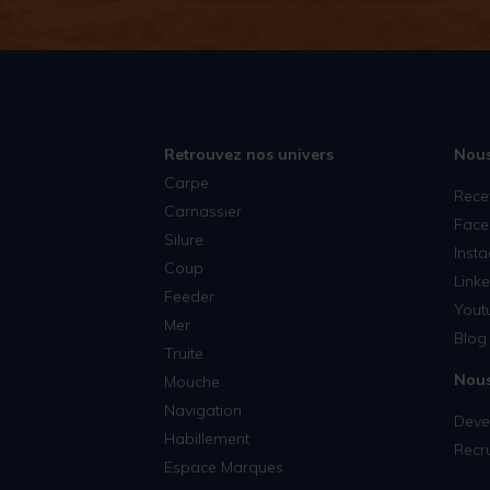
Retrouvez nos univers
Nous
Carpe
Rece
Carnassier
Face
Silure
Inst
Coup
Linke
Feeder
Yout
Mer
Blog 
Truite
Nous
Mouche
Navigation
Deven
Habillement
Recr
Espace Marques