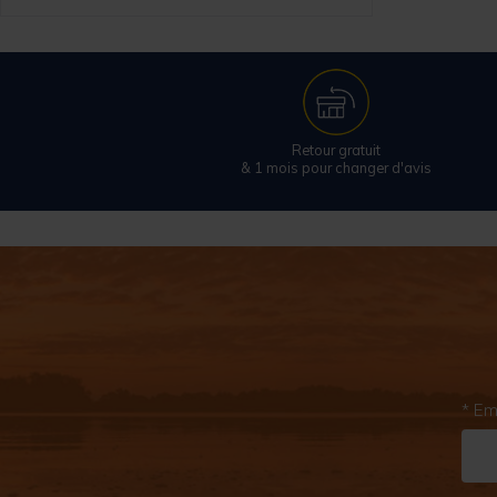
Retour gratuit
& 1 mois pour changer d'avis
* Em