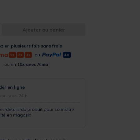
Ajouter au panier
ez en
plusieurs fois sans frais
ou
ou en
10x avec Alma
r en ligne
ion sous 24 h
les détails du produit pour connaître
ilité en magasin