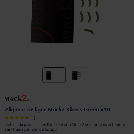
Aligneur de ligne Mack2 Kikers Green x10
[object Object] out of 5 Customer Rating
(1)
Détails du produit : Les Kikers Green Mack2 se monte directement
sur l'hameçon afin de lui app...