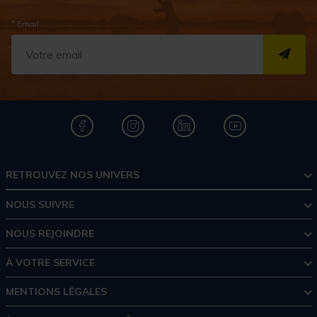
* Email
S''I
RETROUVEZ NOS UNIVERS
NOUS SUIVRE
NOUS REJOINDRE
À VOTRE SERVICE
MENTIONS LÉGALES