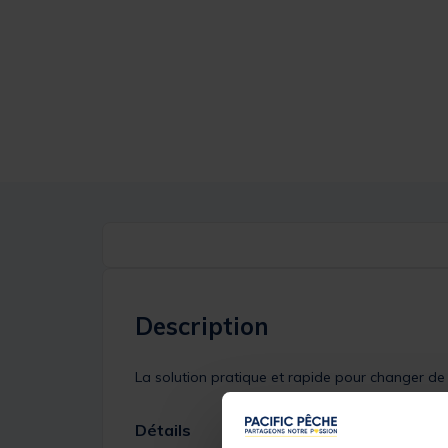
Description
La solution pratique et rapide pour changer de 
Détails