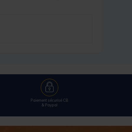
Paiement sécurisé CB
& Paypal