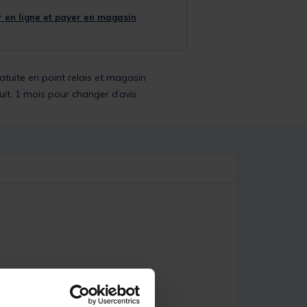
 en ligne et payer en magasin
ratuite en point relais et magasin
uit, 1 mois pour changer d’avis