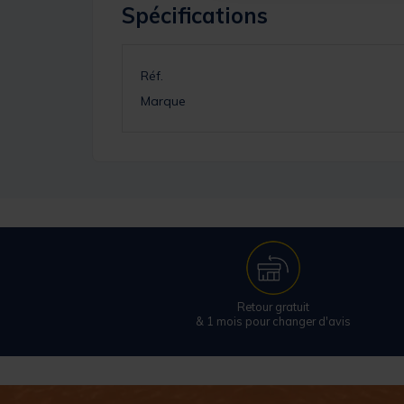
Spécifications
Réf.
Marque
Retour gratuit
& 1 mois pour changer d'avis