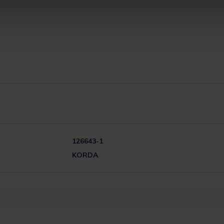
126643-1
KORDA