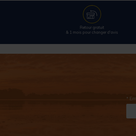
Retour gratuit
& 1 mois pour changer d'avis
* Em