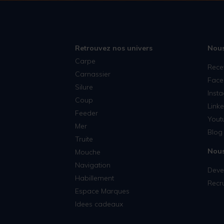
Retrouvez nos univers
Nous
Carpe
Rece
Carnassier
Face
Silure
Inst
Coup
Linke
Feeder
Yout
Mer
Blog 
Truite
Nous
Mouche
Navigation
Deven
Habillement
Recr
Espace Marques
Idees cadeaux