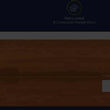
Retour gratuit
& 1 mois pour changer d'avis
* Em