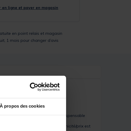
 en ligne et payer en magasin
ratuite en point relais et magasin
uit, 1 mois pour changer d’avis
À propos des cookies
s japonais, montage à la main. Indispensable
rd de la qualité, le rapport technicité/prix est