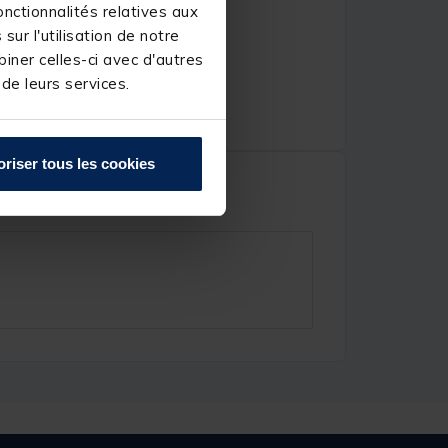
nctionnalités relatives aux
ur l'utilisation de notre
iner celles-ci avec d'autres
 de leurs services.
oriser tous les cookies