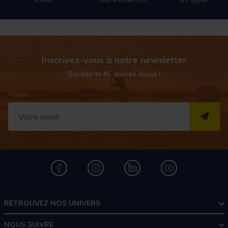
Inscrivez-vous à notre newsletter
Gardez le fil, suivez-nous !
* Email
S''I
RETROUVEZ NOS UNIVERS
NOUS SUIVRE