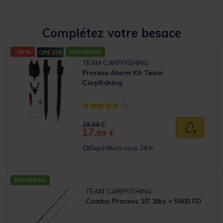
Complétez votre besace
-40%
NOUVEAU
TEAM CARPFISHING
Process Alarm Kit Team
Carpfishing
(2)
[object Object] out of 5 Customer Rating
Price reduced from
to
29,99 €
17,
Ajouter a
99 €
Expédition sous 24 h
NOUVEAU
TEAM CARPFISHING
Combo Process 10' 3lbs + 5000 FD