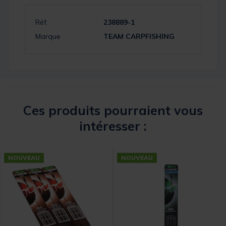
Réf.
238889-1
Marque
TEAM CARPFISHING
Ces produits pourraient vous
intéresser :
NOUVEAU
NOUVEAU