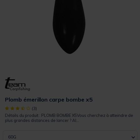
Plomb émerillon carpe bombe x5
[object Object] out of 5 Customer Rating
(3)
Détails du produit : PLOMB BOMBE X5Vous cherchez à atteindre de
plus grandes distances de lancer ? Al...
60G