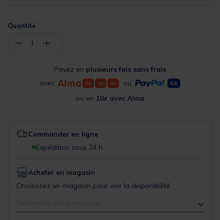
Quantité
−
+
1
Payez en
plusieurs fois sans frais
avec
ou
ou en
10x avec Alma
Commander en ligne
Expédition sous 24 h
Acheter en magasin
Choisissez un magasin pour voir la disponibilité
Rechercher votre magasin