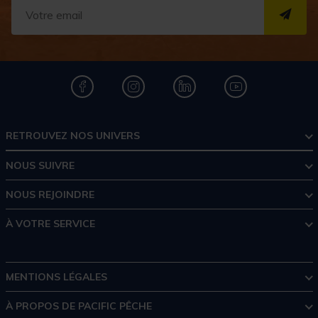
S''I
RETROUVEZ NOS UNIVERS
NOUS SUIVRE
NOUS REJOINDRE
À VOTRE SERVICE
MENTIONS LÉGALES
À PROPOS DE PACIFIC PÊCHE