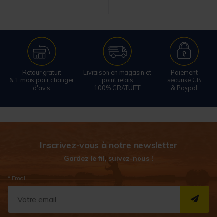
Retour gratuit
Livraison en magasin et
Paiement
& 1 mois pour changer
point relais
sécurisé CB
d'avis
100% GRATUITE
& Paypal
Inscrivez-vous à notre newsletter
Gardez le fil, suivez-nous !
* Email
S''I