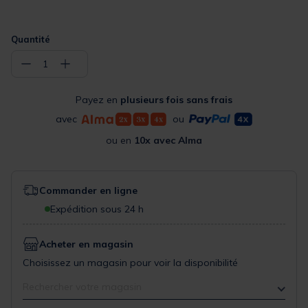
Quantité
−
+
1
Payez en
plusieurs fois sans frais
avec
ou
ou en
10x avec Alma
Commander en ligne
Expédition sous 24 h
Acheter en magasin
Choisissez un magasin pour voir la disponibilité
Rechercher votre magasin