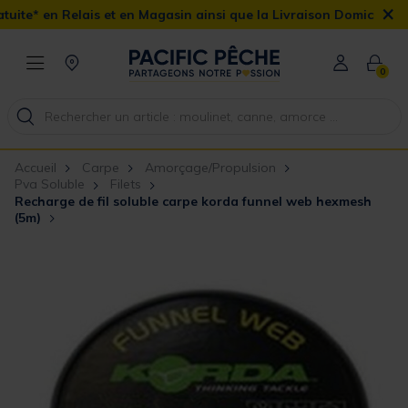
×
et en Magasin ainsi que la Livraison Domicile offerte dès 90€
0
Accueil
Carpe
Amorçage/Propulsion
Pva Soluble
Filets
Recharge de fil soluble carpe korda funnel web hexmesh
(5m)