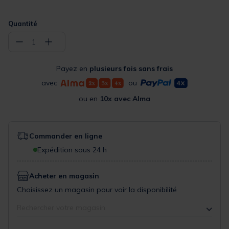
Quantité
−
+
1
Payez en
plusieurs fois sans frais
avec
ou
ou en
10x avec Alma
Commander en ligne
Expédition sous 24 h
Acheter en magasin
Choisissez un magasin pour voir la disponibilité
Rechercher votre magasin