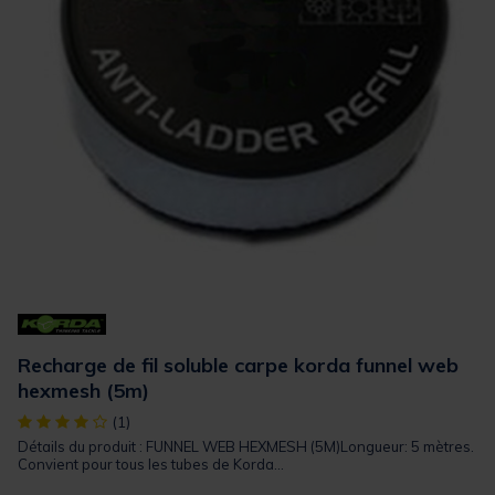
Recharge de fil soluble carpe korda funnel web
hexmesh (5m)
[object Object] out of 5 Customer Rating
(1)
Détails du produit : FUNNEL WEB HEXMESH (5M)Longueur: 5 mètres.
Convient pour tous les tubes de Korda...