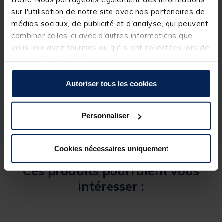
sur l'utilisation de notre site avec nos partenaires de
médias sociaux, de publicité et d'analyse, qui peuvent
combiner celles-ci avec d'autres informations que
vous leur avez fournies ou qu'ils ont collectées lors de
Spécifications
votre utilisation de leurs services.
Autoriser tous les cookies
Réf.
46615-1
Marque
KORDA
Personnaliser
Cookies nécessaires uniquement
Ces produits pourraient vous
intéresser :