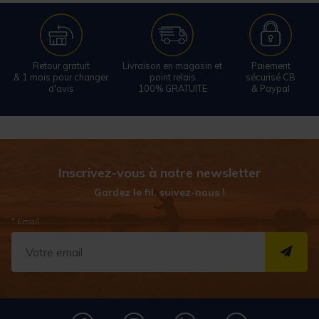
Retour gratuit
Livraison en magasin et
Paiement
& 1 mois pour changer
point relais
sécurisé CB
d'avis
100% GRATUITE
& Paypal
Inscrivez-vous à notre newsletter
Gardez le fil, suivez-nous !
* Email
S''I