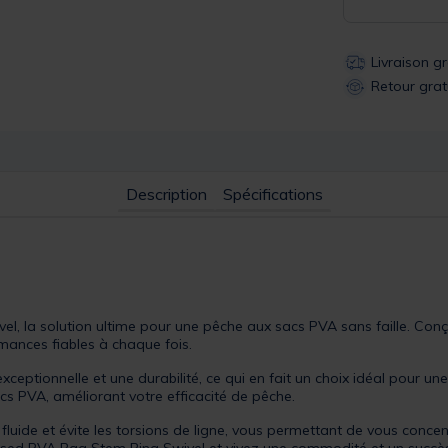
Livraison g
Retour grat
Description
Spécifications
, la solution ultime pour une pêche aux sacs PVA sans faille. Conçu 
rmances fiables à chaque fois.
exceptionnelle et une durabilité, ce qui en fait un choix idéal pour u
acs PVA, améliorant votre efficacité de pêche.
fluide et évite les torsions de ligne, vous permettant de vous concen