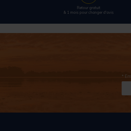
Retour gratuit
& 1 mois pour changer d'avis
* Em