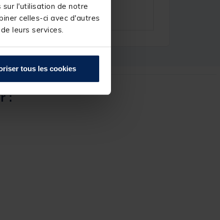
ur l'utilisation de notre
iner celles-ci avec d'autres
 de leurs services.
oriser tous les cookies
r :