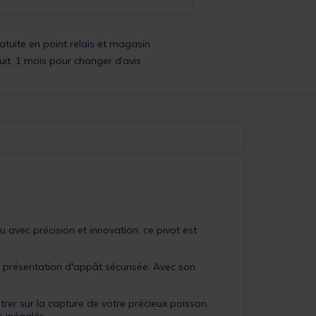
ratuite en point relais et magasin
uit, 1 mois pour changer d’avis
avec précision et innovation, ce pivot est
ne présentation d'appât sécurisée. Avec son
trer sur la capture de votre précieux poisson.