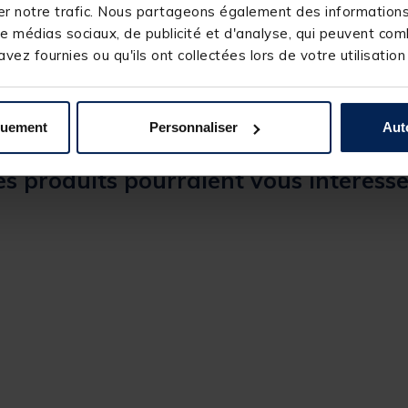
r notre trafic. Nous partageons également des informations s
TRAKKER
e médias sociaux, de publicité et d'analyse, qui peuvent comb
vez fournies ou qu'ils ont collectées lors de votre utilisation
quement
Personnaliser
Aut
s produits pourraient vous intéresse