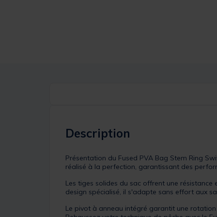
Description
Présentation du Fused PVA Bag Stem Ring Swivel
réalisé à la perfection, garantissant des perfo
Les tiges solides du sac offrent une résistance 
design spécialisé, il s'adapte sans effort aux s
Le pivot à anneau intégré garantit une rotation 