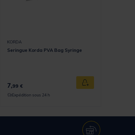
KORDA
Seringue Korda PVA Bag Syringe
7,
Ajouter au panier
99 €
Expédition sous 24 h