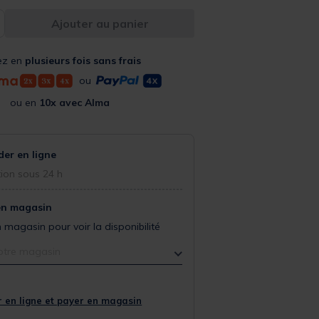
Ajouter au panier
ez en
plusieurs fois sans frais
ou
ou en
10x avec Alma
r en ligne
ion sous 24 h
en magasin
 magasin pour voir la disponibilité
otre magasin
 en ligne et payer en magasin