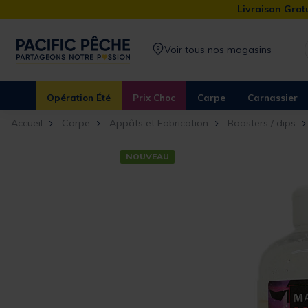
Livraison Gratu
Voir tous nos magasins
Opération Été
Prix Choc
Carpe
Carnassier
Accueil
Carpe
Appâts et Fabrication
Boosters / dips
NOUVEAU