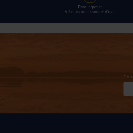
Retour gratuit
& 1 mois pour changer d'avis
* Em