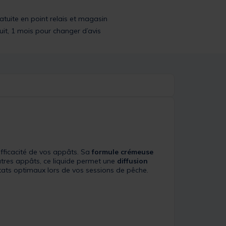
ratuite en point relais et magasin
uit, 1 mois pour changer d’avis
efficacité de vos appâts. Sa
formule crémeuse
tres appâts, ce liquide permet une
diffusion
ltats optimaux lors de vos sessions de pêche.