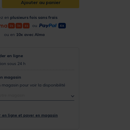
Ajouter au panier
ez en
plusieurs fois sans frais
ou
ou en
10x avec Alma
r en ligne
ion sous 24 h
en magasin
 magasin pour voir la disponibilité
otre magasin
 en ligne et payer en magasin