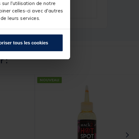
ur l'utilisation de notre
iner celles-ci avec d'autres
 de leurs services.
oriser tous les cookies
r :
NOUVEAU