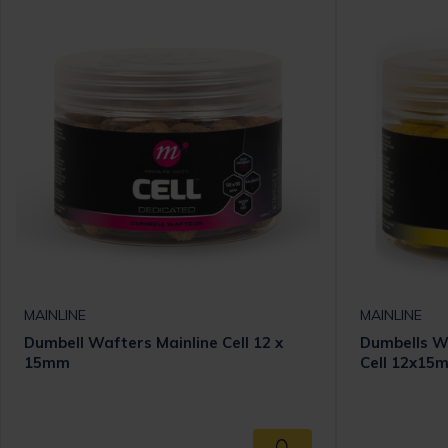
MAINLINE
MAINLINE
Dumbell Wafters Mainline Cell 12 x
Dumbells Wa
15mm
Cell 12x15