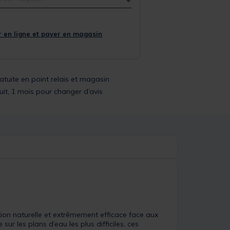
 en ligne et payer en magasin
ratuite en point relais et magasin
uit, 1 mois pour changer d’avis
tion naturelle et extrêmement efficace face aux
r les plans d’eau les plus difficiles, ces