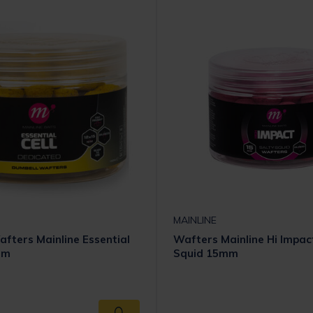
MAINLINE
fters Mainline Essential
Wafters Mainline Hi Impac
mm
Squid 15mm