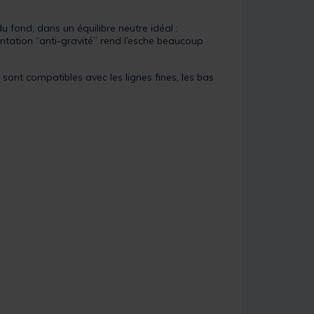
 fond, dans un équilibre neutre idéal :
ntation “anti-gravité” rend l’esche beaucoup
t sont compatibles avec les lignes fines, les bas