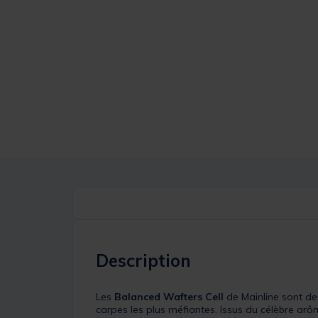
Description
Les
Balanced Wafters Cell
de Mainline sont de
carpes les plus méfiantes. Issus du célèbre ar