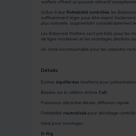
wafters offrent un pouvoir attractif exception
Grâce à leur
flottabilité contrôlée
, les Balance
suffisamment léger pour être aspiré facilement
plus naturelle, augmentant considérablement le
Les Balanced Wafters sont parfaits pour les 
de ligne modernes et les montages destinés aux
Un choix incontournable pour les carpistes rec
Détails
Esches
équilibrées
(wafters) pour présentation 
Basées sur le célèbre arôme
Cell
Puissance attractive élevée, diffusion rapide
Flottabilité
neutralisée
pour décollage contrôlé
Idéal pour montages :
D-Rig