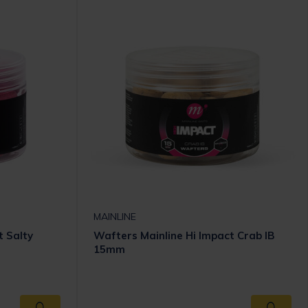
MAINLINE
t Salty
Wafters Mainline Hi Impact Crab IB
15mm