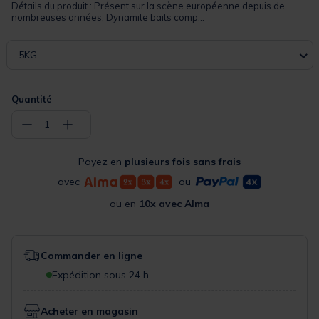
Détails du produit : Présent sur la scène européenne depuis de
nombreuses années, Dynamite baits comp...
5KG
Quantité
−
+
1
Payez en
plusieurs fois sans frais
avec
ou
ou en
10x avec Alma
Commander en ligne
Expédition sous 24 h
Acheter en magasin