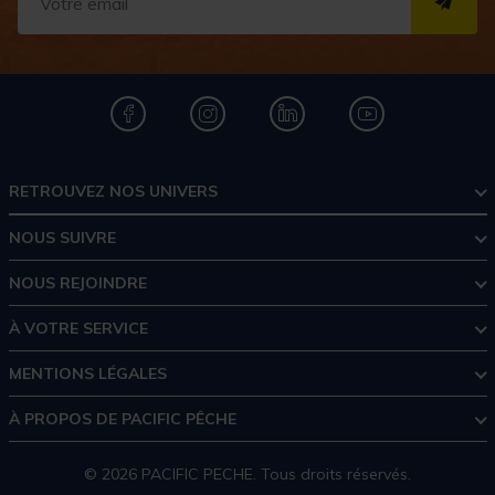
S''I
RETROUVEZ NOS UNIVERS
NOUS SUIVRE
NOUS REJOINDRE
À VOTRE SERVICE
MENTIONS LÉGALES
À PROPOS DE PACIFIC PÊCHE
© 2026 PACIFIC PECHE. Tous droits réservés.