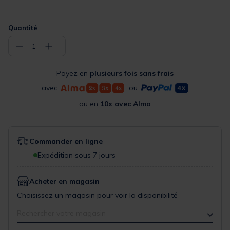
Quantité
−
+
1
Payez en
plusieurs fois sans frais
avec
ou
ou en
10x avec Alma
Commander en ligne
Expédition sous 7 jours
Acheter en magasin
Choisissez un magasin pour voir la disponibilité
Rechercher votre magasin