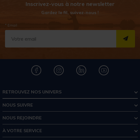
Inscrivez-vous à notre newsletter
Gardez le fil, suivez-nous !
* Email
S''I
RETROUVEZ NOS UNIVERS
NOUS SUIVRE
NOUS REJOINDRE
À VOTRE SERVICE