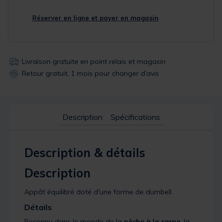
Réserver en ligne et payer en magasin
Livraison gratuite en point relais et magasin
Retour gratuit, 1 mois pour changer d’avis
Description
Spécifications
Description & détails
Description
Appât équilibré doté d'une forme de dumbell.
Détails
Reconnu dans le monde de la
pêche à la carpe
, la