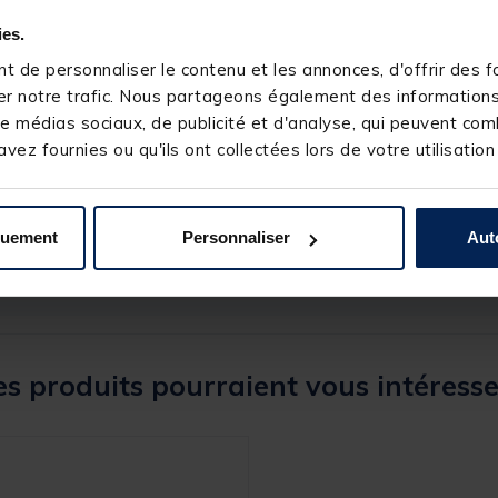
ies.
 de personnaliser le contenu et les annonces, d'offrir des fo
r notre trafic. Nous partageons également des informations s
e médias sociaux, de publicité et d'analyse, qui peuvent comb
vez fournies ou qu'ils ont collectées lors de votre utilisation
242599-1
MAINLINE
quement
Personnaliser
Aut
s produits pourraient vous intéresse