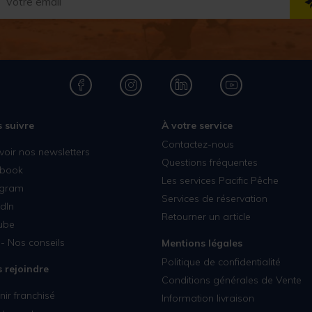
 suivre
À votre service
Contactez-nous
voir nos newsletters
Questions fréquentes
book
Les services Pacific Pêche
agram
Services de réservation
dIn
Retourner un article
ube
- Nos conseils
Mentions légales
Politique de confidentialité
 rejoindre
Conditions générales de Vente
ir franchisé
Information livraison