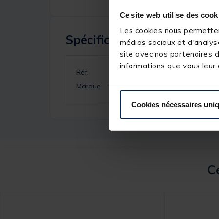
Ce site web utilise des cook
Les cookies nous permettent
Spécifications
médias sociaux et d'analyse
site avec nos partenaires d
informations que vous leur a
Réf.
Marque
Cookies nécessaires uni
Ce