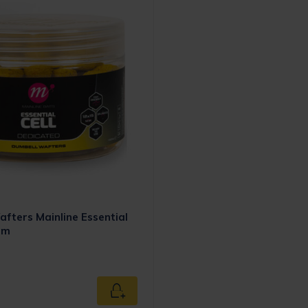
fters Mainline Essential
mm
Ajouter au panier