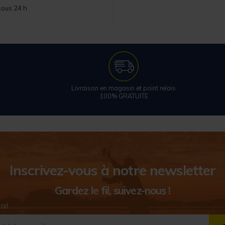
sous 24 h
Livraison en magasin et point relais
100% GRATUITE
Inscrivez-vous à notre newsletter
Gardez le fil, suivez-nous !
ail