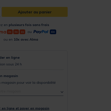
Ajouter au panier
ez en
plusieurs fois sans frais
ou
ou en
10x avec Alma
r en ligne
ion sous 24 h
en magasin
 magasin pour voir la disponibilité
otre magasin
 en ligne et payer en magasin