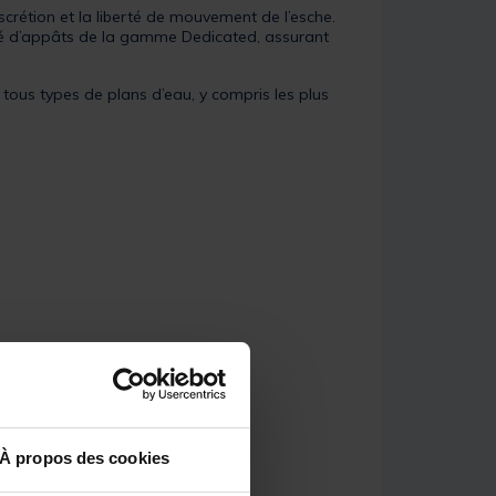
scrétion et la liberté de mouvement de l’esche.
 d’appâts de la gamme Dedicated, assurant
r tous types de plans d’eau, y compris les plus
À propos des cookies