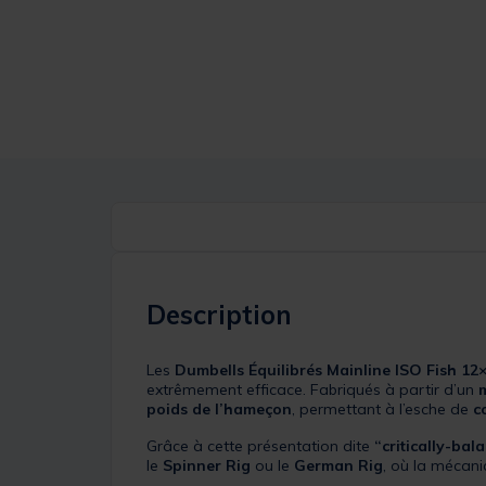
Description
Les
Dumbells Équilibrés Mainline ISO Fish 1
extrêmement efficace. Fabriqués à partir d’un
poids de l’hameçon
, permettant à l’esche de
c
Grâce à cette présentation dite
“critically-bal
le
Spinner Rig
ou le
German Rig
, où la mécani