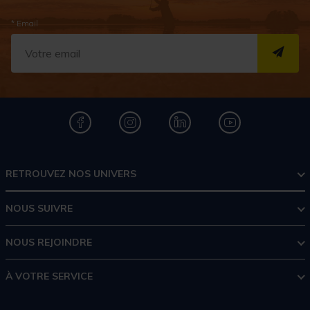
* Email
S''I
RETROUVEZ NOS UNIVERS
NOUS SUIVRE
NOUS REJOINDRE
À VOTRE SERVICE