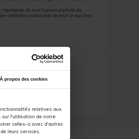
imprégnée, ils sont l'option parfaite de
 l'attention indésirable de tout ce qui n'est
À propos des cookies
nctionnalités relatives aux
ur l'utilisation de notre
iner celles-ci avec d'autres
 de leurs services.