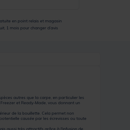
ratuite en point relais et magasin
uit, 1 mois pour changer d’avis
pèces autres que la carpe, en particulier les
ne Freezer et Ready-Made, vous donnant un
rieur de la bouillette. Cela permet non
potentielle causée par les écrevisses ou toute
 aussi très attractifs grâce à l'infusion de