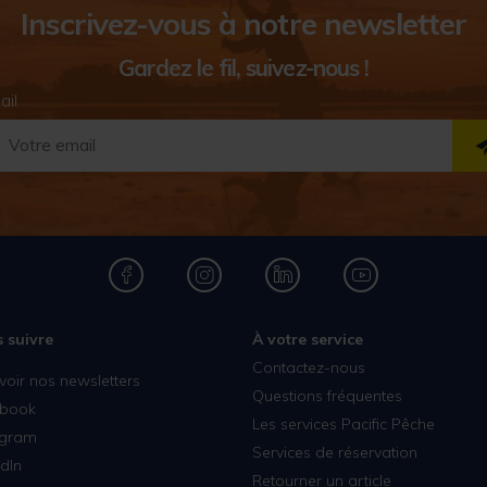
Inscrivez-vous à notre newsletter
Gardez le fil, suivez-nous !
ail
 suivre
À votre service
Contactez-nous
voir nos newsletters
Questions fréquentes
book
Les services Pacific Pêche
agram
Services de réservation
dIn
Retourner un article