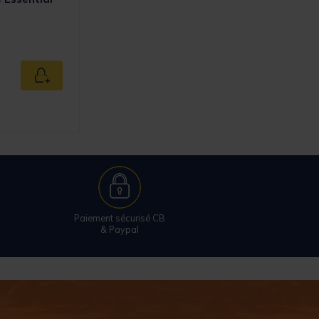
Ajouter au panier
Paiement sécurisé CB
& Paypal