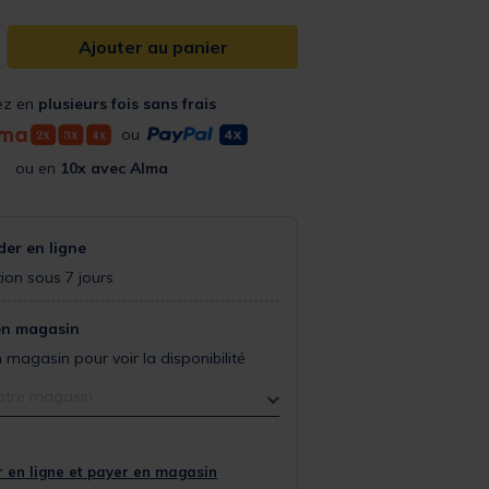
Ajouter au panier
ez en
plusieurs fois sans frais
ou
ou en
10x avec Alma
r en ligne
ion sous 7 jours
en magasin
 magasin pour voir la disponibilité
otre magasin
 en ligne et payer en magasin