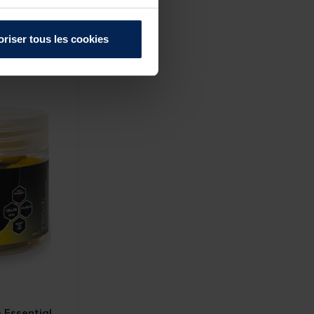
r :
oriser tous les cookies
 Essential