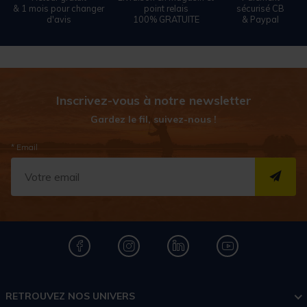
& 1 mois pour changer
point relais
sécurisé CB
d'avis
100% GRATUITE
& Paypal
Inscrivez-vous à notre newsletter
Gardez le fil, suivez-nous !
* Email
S''I
RETROUVEZ NOS UNIVERS