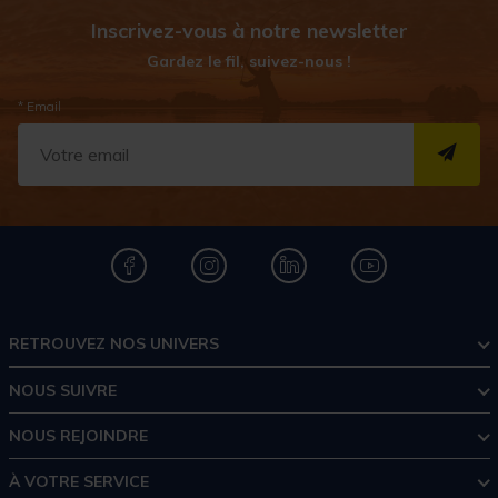
Inscrivez-vous à notre newsletter
Gardez le fil, suivez-nous !
* Email
S''I
RETROUVEZ NOS UNIVERS
NOUS SUIVRE
NOUS REJOINDRE
À VOTRE SERVICE