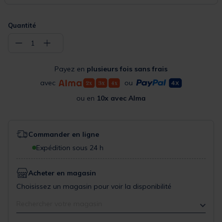
Quantité
−
+
1
Payez en
plusieurs fois sans frais
avec
ou
ou en
10x avec Alma
Commander en ligne
Expédition sous 24 h
Acheter en magasin
Choisissez un magasin pour voir la disponibilité
Rechercher votre magasin