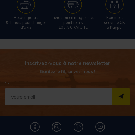
Retour gratuit
Livraison en magasin et
Paiement
& 1 mois pour changer
point relais
sécurisé CB
d'avis
100% GRATUITE
& Paypal
Inscrivez-vous à notre newsletter
Gardez le fil, suivez-nous !
* Email
S''I