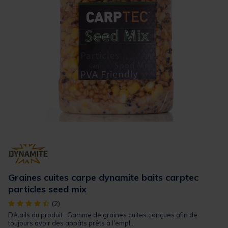
Graines cuites carpe dynamite baits carptec
particles seed mix
[object Object] out of 5 Customer Rating
(2)
Détails du produit : Gamme de graines cuites conçues afin de
toujours avoir des appâts prêts à l'empl...