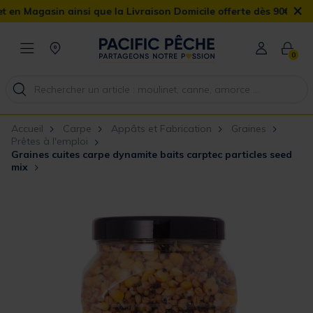
×
sin ainsi que la Livraison Domicile offerte dès 90€
0
Accueil
Carpe
Appâts et Fabrication
Graines
Prêtes à l'emploi
Graines cuites carpe dynamite baits carptec particles seed
mix