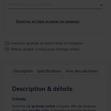
Rechercher votre magasin
Réserver en ligne et payer en magasin
Livraison gratuite en point relais et magasin
Retour gratuit, 1 mois pour changer d’avis
Description
Spécifications
Avis des pêcheurs
Description & détails
Détails
Gamme de
graines cuites
conçues afin de toujours
avoir des
appâts
prêts à l'emploi à portée de main.