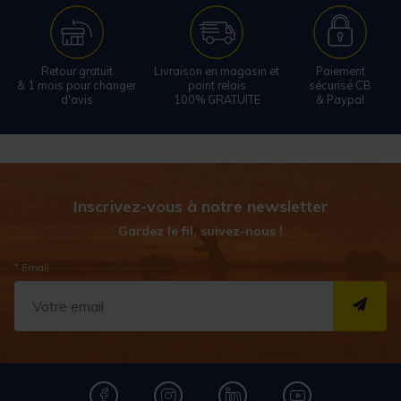
Retour gratuit
Livraison en magasin et
Paiement
& 1 mois pour changer
point relais
sécurisé CB
d'avis
100% GRATUITE
& Paypal
Inscrivez-vous à notre newsletter
Gardez le fil, suivez-nous !
* Email
S''I