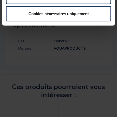
Cookies nécessaires uniquement
Spécifications
Réf.
140597-1
Marque
AQUAPRODUCTS
Ces produits pourraient vous
intéresser :