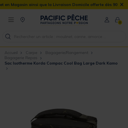
×
agasin ainsi que la Livraison Domicile offerte dès 90€
0
Accueil
Carpe
Bagagerie/Rangement
Bagagerie Repas
Sac Isotherme Korda Compac Cool Bag Large Dark Kamo