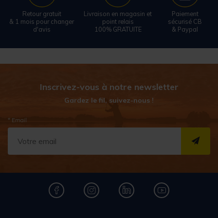
Retour gratuit
Livraison en magasin et
Paiement
& 1 mois pour changer
point relais
sécurisé CB
d'avis
100% GRATUITE
& Paypal
Inscrivez-vous à notre newsletter
Gardez le fil, suivez-nous !
* Email
S''I