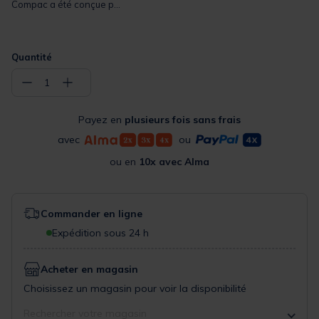
Compac a été conçue p...
Quantité
−
+
1
Payez en
plusieurs fois sans frais
avec
ou
ou en
10x avec Alma
Commander en ligne
Expédition sous 24 h
Acheter en magasin
Choisissez un magasin pour voir la disponibilité
Rechercher votre magasin