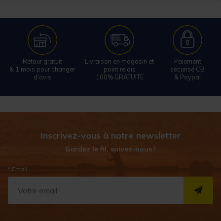
Retour gratuit
Livraison en magasin et
Paiement
& 1 mois pour changer
point relais
sécurisé CB
d'avis
100% GRATUITE
& Paypal
Inscrivez-vous à notre newsletter
Gardez le fil, suivez-nous !
* Email
S''I