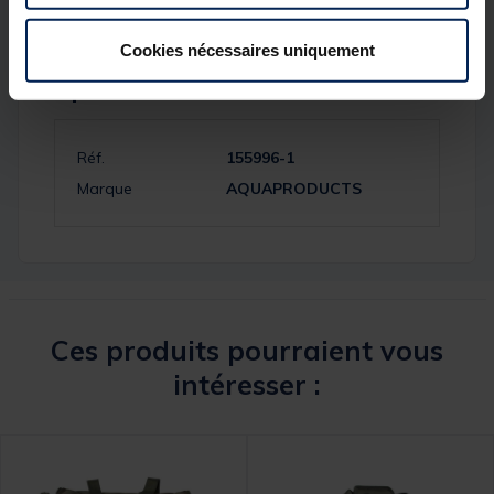
Cookies nécessaires uniquement
Spécifications
Réf.
155996-1
Marque
AQUAPRODUCTS
Ces produits pourraient vous
intéresser :