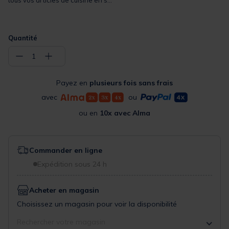
tous vos articles de cuisine en s...
Quantité
−
+
1
Payez en
plusieurs fois sans frais
avec
ou
ou en
10x avec Alma
Commander en ligne
Expédition sous 24 h
Acheter en magasin
Choisissez un magasin pour voir la disponibilité
Rechercher votre magasin