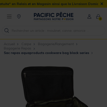
×
 et en Magasin ainsi que la Livraison Domicile offerte dès 90€
0
Accueil
Carpe
Bagagerie/Rangement
Bagagerie Repas
Sac repas aquaproducts cookware bag black series