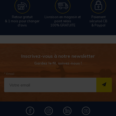
Retour gratuit
Livraison en magasin et
Paiement
& 1 mois pour changer
point relais
sécurisé CB
d'avis
100% GRATUITE
& Paypal
Inscrivez-vous à notre newsletter
Gardez le fil, suivez-nous !
* Email
S''I