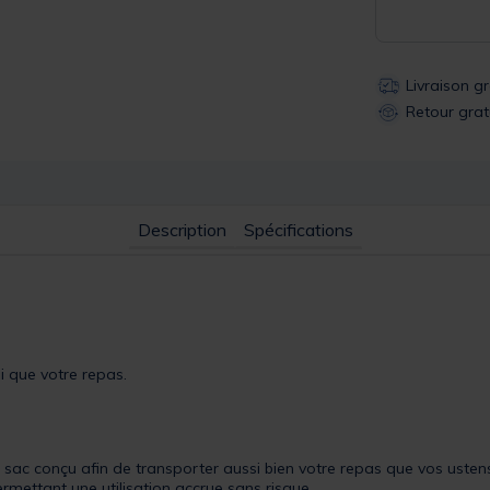
Livraison g
Retour grat
Description
Spécifications
i que votre repas.
 sac conçu afin de transporter aussi bien votre repas que vos ustensi
mettant une utilisation accrue sans risque.