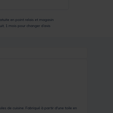
ratuite en point relais et magasin
uit, 1 mois pour changer d’avis
les de cuisine. Fabriqué à partir d'une toile en