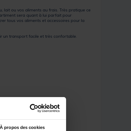
ait ou vos aliments au frais. Très pratique ce
artiment sera quant à lui parfait pour
trer tous vos aliments et accessoires pour la
un transport facile et très confortable.
À propos des cookies