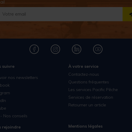
ail
 suivre
À votre service
Contactez-nous
voir nos newsletters
Questions fréquentes
book
Les services Pacific Pêche
agram
Services de réservation
dIn
Retourner un article
ube
- Nos conseils
Mentions légales
 rejoindre