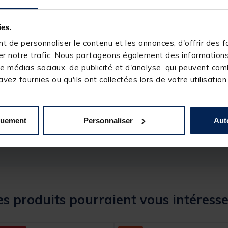
ies.
 de personnaliser le contenu et les annonces, d'offrir des fo
r notre trafic. Nous partageons également des informations s
e médias sociaux, de publicité et d'analyse, qui peuvent comb
vez fournies ou qu'ils ont collectées lors de votre utilisation
134496-1
MACK2
quement
Personnaliser
Aut
s produits pourraient vous intéresse