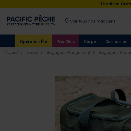
Livraison Gratu
Voir tous nos magasins
Opération Été
Prix Choc
Carpe
Carnassier
Accueil
Carpe
Bagagerie/Rangement
Bagagerie Repa