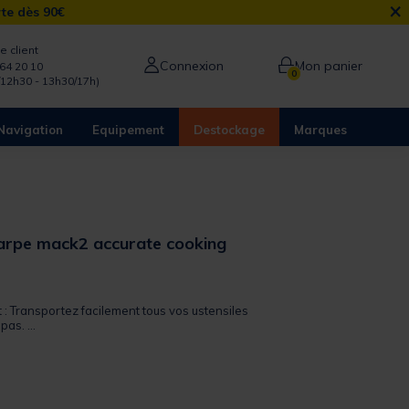
×
rte dès 90€
e client
Connexion
Mon panier
64 20 10
0
/12h30 - 13h30/17h)
Navigation
Equipement
Destockage
Marques
arpe mack2 accurate cooking
 out of 5 Customer Rating
t : Transportez facilement tous vos ustensiles
pas. ...