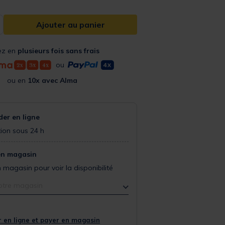
Ajouter au panier
ez en
plusieurs fois sans frais
ou
ou en
10x avec Alma
r en ligne
ion sous 24 h
en magasin
 magasin pour voir la disponibilité
otre magasin
 en ligne et payer en magasin