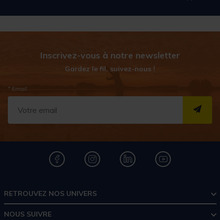
Inscrivez-vous à notre newsletter
Gardez le fil, suivez-nous !
* Email
S''I
RETROUVEZ NOS UNIVERS
NOUS SUIVRE