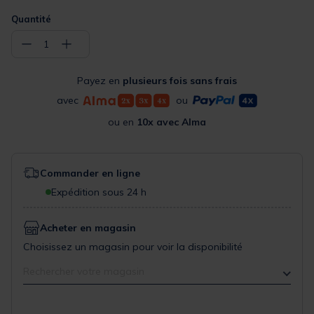
Quantité
−
+
1
Payez en
plusieurs fois sans frais
avec
ou
ou en
10x avec Alma
Commander en ligne
Expédition sous 24 h
Acheter en magasin
Choisissez un magasin pour voir la disponibilité
Rechercher votre magasin