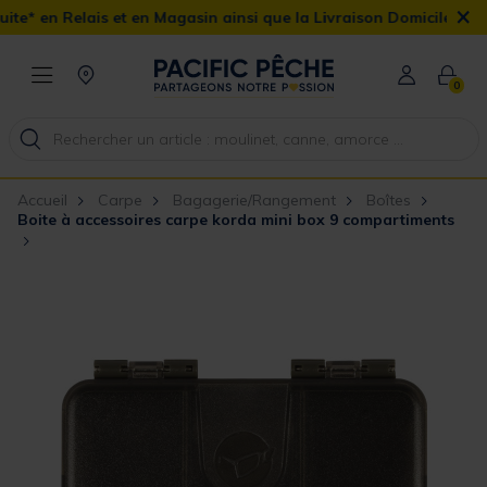
×
t en Magasin ainsi que la Livraison Domicile offerte dès 90€
0
Accueil
Carpe
Bagagerie/Rangement
Boîtes
Boite à accessoires carpe korda mini box 9 compartiments