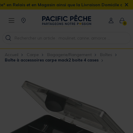
×
 en Magasin ainsi que la Livraison Domicile offerte dès 90€
0
Accueil
Carpe
Bagagerie/Rangement
Boîtes
Boîte à accessoires carpe mack2 boite 4 cases