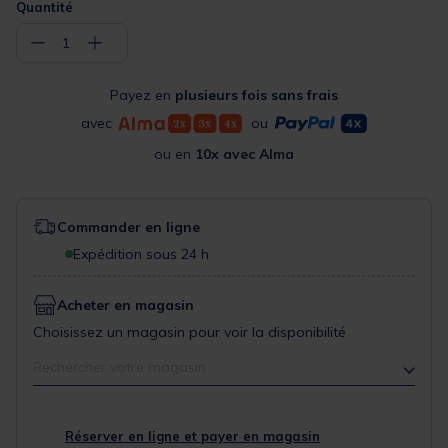
Quantité
−
+
1
Payez en
plusieurs fois sans frais
avec
ou
ou en
10x avec Alma
Commander en ligne
Expédition sous 24 h
Acheter en magasin
Choisissez un magasin pour voir la disponibilité
Rechercher votre magasin
Réserver en ligne et payer en magasin