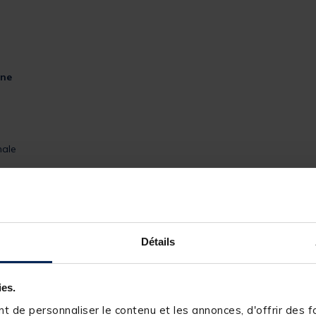
gne
male
Détails
ies.
 de personnaliser le contenu et les annonces, d'offrir des fo