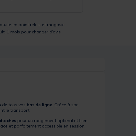
ratuite en point relais et magasin
uit, 1 mois pour changer d’avis
on de tous vos
bas de ligne
. Grâce à son
nt le transport.
attaches
pour un rangement optimal et bien
cace et parfaitement accessible en session.