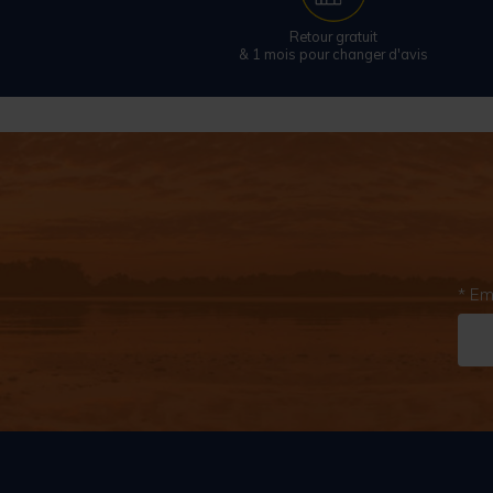
Retour gratuit
& 1 mois pour changer d'avis
* Em