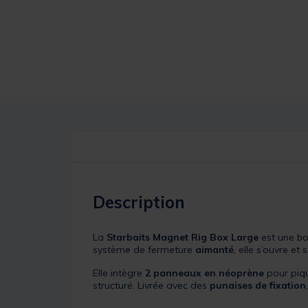
Description
La
Starbaits Magnet Rig Box Large
est une bo
système de fermeture
aimanté
, elle s’ouvre e
Elle intègre
2 panneaux en néoprène
pour piqu
structuré. Livrée avec des
punaises de fixation