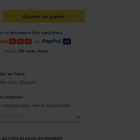
Ajouter au panier
ez en
plusieurs fois sans frais
ou
ou en
10x avec Alma
r en ligne
ion sous 12 jours
en magasin
 magasin pour voir la disponibilité
otre magasin
 en ligne et payer en magasin