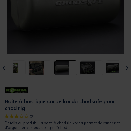
Boite à bas ligne carpe korda chodsafe pour
chod rig
[object Object] out of 5 Customer Rating
(2)
Détails du produit : La boite à chod rig korda permet de ranger et
d'organiser vos bas de ligne "chod...