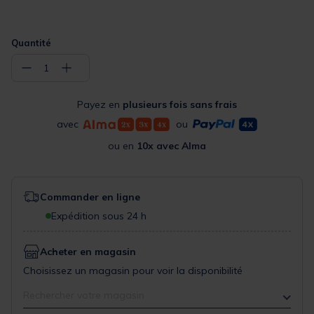
Quantité
−
+
1
Payez en
plusieurs fois sans frais
avec
ou
ou en
10x avec Alma
Commander en ligne
Expédition sous 24 h
Acheter en magasin
Choisissez un magasin pour voir la disponibilité
Rechercher votre magasin