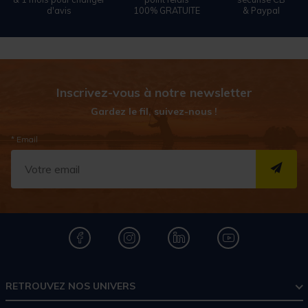
d'avis
100% GRATUITE
& Paypal
Inscrivez-vous à notre newsletter
Gardez le fil, suivez-nous !
* Email
S''I
RETROUVEZ NOS UNIVERS