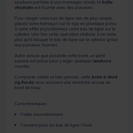
courbure parfaite à vos montages chods, la
boîte
chodsafe
est fournie avec des punaises.
Pour ranger votre bas de ligne rien de plus simple,
placez votre hameçon sur la tige en plastique prévu
à cette effet et positionnez votre bas de ligne sur le
cylindre. Une fois cette opération réalisée, il ne reste
plus qu'à bloquer le bas de ligne sur le cylindre grâce
aux punaises fournies.
Autre astuce que possède cette boite, un petit
espace est prévu pour y loger quelques
leadcore
montés.
Compacte, solide et bien pensée, cette
boite à chod
rig Korda
vous assurera une réactivité accrue au
bord de l'eau.
Caractéristiques :
Faible encombrement
Convient pour les bas de ligne Chod