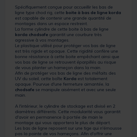
Spécifiquement conçue pour accueillir les bas de
ligne type chod rig, cette
boite à bas de ligne korda
est capable de contenir une grande quantité de
montages dans un espace restreint.
La forme cylindre de cette boite à bas de ligne
korda chodsafe
garantit une courbure très
agressive à vos montages.
Le plastique utilisé pour protéger vos bas de ligne
est très rigide et opaque. Cette rigidité confère une
bonne résistance à cette boite empêchant ainsi que
vos bas de ligne se retrouvent éparpillés au risque
de vous planter un hameçon dans la main.
Afin de protéger vos bas de ligne des méfaits des
UV du soleil, cette boîte
Korda
est totalement
opaque. Pourvue d'une fermeture aimantée, la
chodsafe
se manipule aisément et avec une seule
main.
A l'intérieur, le cylindre de stockage est divisé en 2
diamètres différents. Cette modularité vous garantit
d'avoir en permanence à portée de main le
montage qui vous apportera le plus de départ.
Les bas de ligne reposent sur une tige qui n'émousse
pas la pointe de vos hameçons. Afin d'offrir une