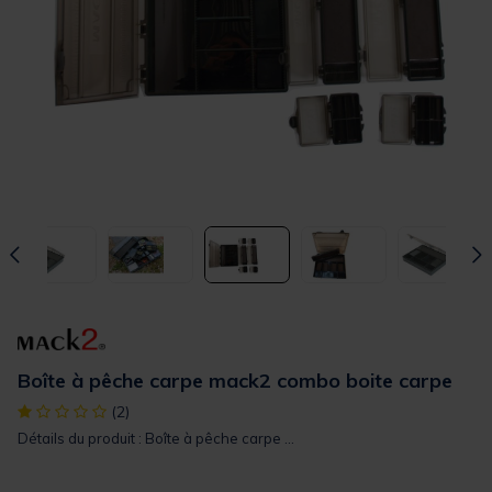
Boîte à pêche carpe mack2 combo boite carpe
[object Object] out of 5 Customer Rating
(2)
Détails du produit : Boîte à pêche carpe ...