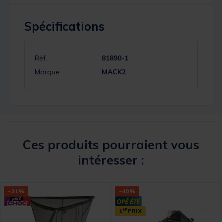
Spécifications
Réf.
81890-1
Marque
MACK2
Ces produits pourraient vous
intéresser :
-31%
-40%
1
ER
PRIX