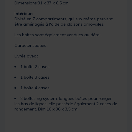
Dimensions:31 x 37 x 6,5 cm.
Intérieur:
Divisé en 7 compartiments, qui eux même peuvent
être aménagés à l'aide de cloisons amovibles.
Les boîtes sont également vendues au détail.
Caractéristiques :
Livrée avec :
1 boîte 2 cases
1 boîte 3 cases
1 boîte 4 cases
2 boîtes rig system: longues boîtes pour ranger
les bas de lignes, elle possède également 2 cases de
rangement. Dim:10 x 36 x 3,5 cm.