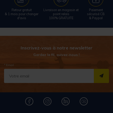
Retour gratuit
Livraison en magasin et
Paiement
& 1 mois pour changer
point relais
sécurisé CB
d'avis
100% GRATUITE
& Paypal
Inscrivez-vous à notre newsletter
Gardez le fil, suivez-nous !
* Email
S''I