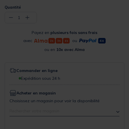
Quantité
−
+
1
Payez en
plusieurs fois sans frais
avec
ou
ou en
10x avec Alma
Commander en ligne
Expédition sous 24 h
Acheter en magasin
Choisissez un magasin pour voir la disponibilité
Rechercher votre magasin