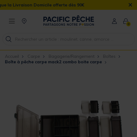
×
ivraison Domicile offerte dès 90€
0
Accueil
Carpe
Bagagerie/Rangement
Boîtes
Boîte à pêche carpe mack2 combo boite carpe