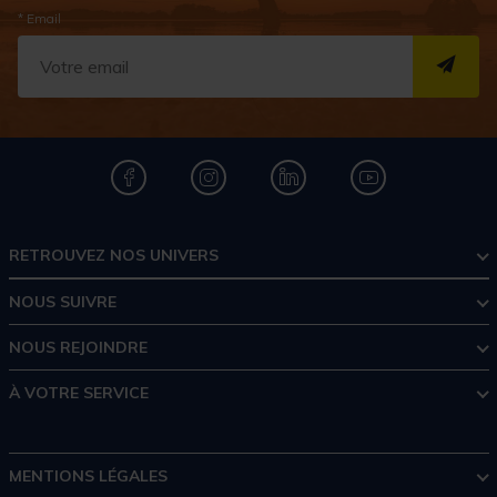
* Email
S''I
RETROUVEZ NOS UNIVERS
NOUS SUIVRE
NOUS REJOINDRE
À VOTRE SERVICE
MENTIONS LÉGALES