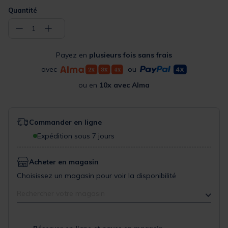
Quantité
−
+
1
Payez en
plusieurs fois sans frais
avec
ou
ou en
10x avec Alma
Commander en ligne
Expédition sous 7 jours
Acheter en magasin
Choisissez un magasin pour voir la disponibilité
Rechercher votre magasin