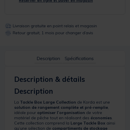
Réserver en ligne et payer en magasin
Livraison gratuite en point relais et magasin
Retour gratuit, 1 mois pour changer d’avis
Description
Spécifications
Description & détails
Description
La
Tackle Box Large Collection
de Korda est une
solution de rangement complète et pré-remplie
,
idéale pour
optimiser l’organisation
de votre
matériel de pêche tout en réalisant des
économies
.
Cette collection comprend la
Large Tackle Box
ainsi
qu’une sélection de
compartiments de stockage