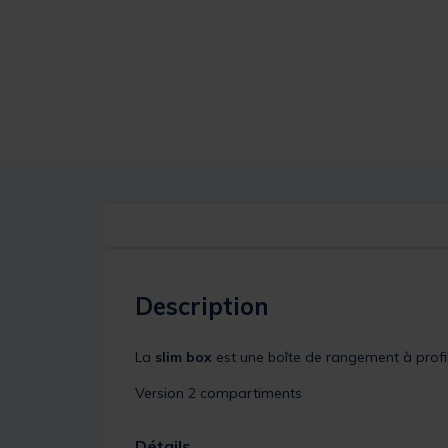
Description
La
slim box
est une boîte de rangement à profil
Version 2 compartiments
Détails