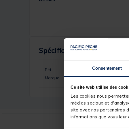
Spécifications
Consentement
Réf.
Marque
Ce site web utilise des cook
Les cookies nous permettent
médias sociaux et d'analyse
site avec nos partenaires d
informations que vous leur a
Ce