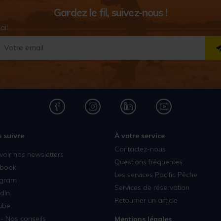
Gardez le fil, suivez-nous !
ail
 suivre
À votre service
Contactez-nous
voir nos newsletters
Questions fréquentes
book
Les services Pacific Pêche
agram
Services de réservation
dIn
Retourner un article
ube
- Nos conseils
Mentions légales