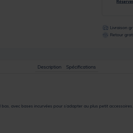
Réserver
Livraison g
Retour grat
Description
Spécifications
 bas, avec bases incurvées pour s’adapter au plus petit accessoires.