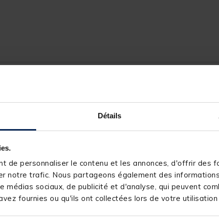
Détails
155416-1
NASH
ies.
 de personnaliser le contenu et les annonces, d'offrir des fo
r notre trafic. Nous partageons également des informations s
e médias sociaux, de publicité et d'analyse, qui peuvent comb
vez fournies ou qu'ils ont collectées lors de votre utilisation
s produits pourraient vous intéresse